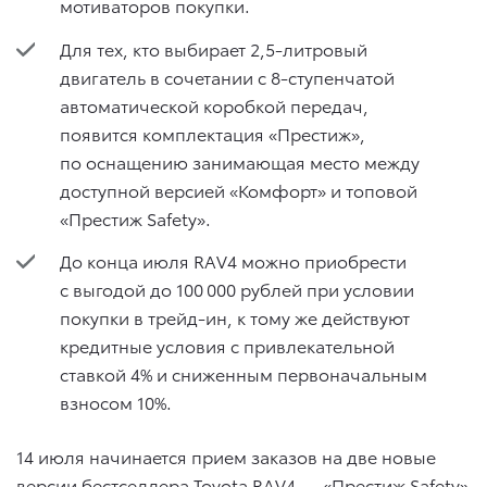
мотиваторов покупки.
Для тех, кто выбирает 2,5-литровый
двигатель в сочетании с 8-ступенчатой
автоматической коробкой передач,
появится комплектация «Престиж»,
по оснащению занимающая место между
доступной версией «Комфорт» и топовой
«Престиж Safety».
До конца июля RAV4 можно приобрести
с выгодой до 100 000 рублей при условии
покупки в трейд-ин, к тому же действуют
кредитные условия с привлекательной
ставкой 4% и сниженным первоначальным
взносом 10%.
14 июля начинается прием заказов на две новые
версии бестселлера Toyota RAV4 — «Престиж Safety»