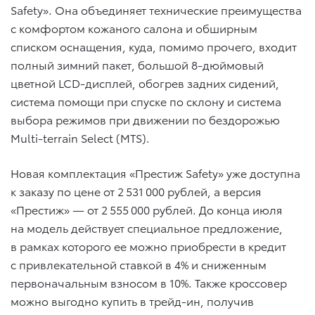
Safety». Она объединяет технические преимущества
с комфортом кожаного салона и обширным
списком оснащения, куда, помимо прочего, входит
полный зимний пакет, большой 8-дюймовый
цветной LCD-дисплей, обогрев задних сидений,
система помощи при спуске по склону и система
выбора режимов при движении по бездорожью
Multi-terrain Select (MTS).
Новая комплектация «Престиж Safety» уже доступна
к заказу по цене от 2 531 000 рублей, а версия
«Престиж» — от 2 555 000 рублей. До конца июля
на модель действует специальное предложение,
в рамках которого ее можно приобрести в кредит
с привлекательной ставкой в 4% и сниженным
первоначальным взносом в 10%. Также кроссовер
можно выгодно купить в трейд-ин, получив