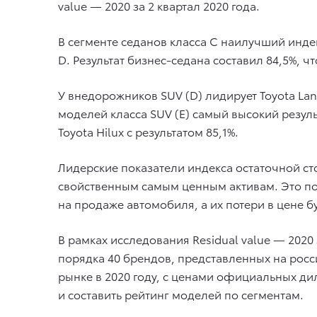
value — 2020 за 2 квартал 2020 года.
В сегменте седанов класса С наилучший индек
D. Результат бизнес-седана составил 84,5%, чт
У внедорожников SUV (D) лидирует Toyota Lan
моделей класса SUV (E) самый высокий результ
Toyota Hilux с результатом 85,1%.
Лидерские показатели индекса остаточной ст
свойственным самым ценным активам. Это по
на продаже автомобиля, а их потери в цене 
В рамках исследования Residual value — 202
порядка 40 брендов, представленных на рос
рынке в 2020 году, с ценами официальных ди
и составить рейтинг моделей по сегментам.