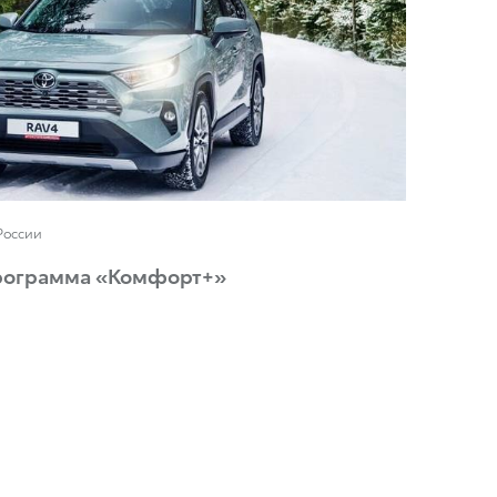
России
программа «Комфорт+»