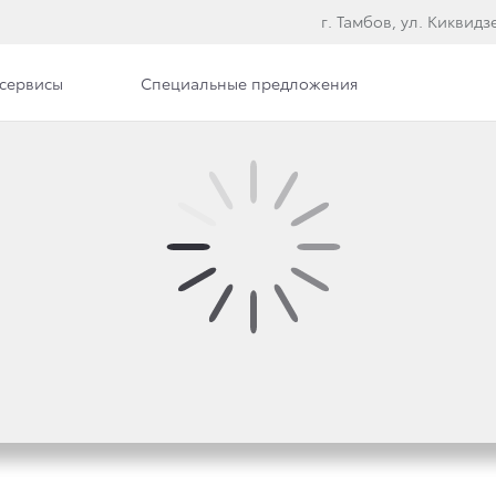
г. Тамбов, ул. Киквидзе
сервисы
Специальные предложения
 — ЛИДЕРЫ ПО СОХР
ОИМОСТИ