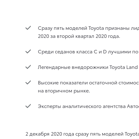
Сразу пять моделей Toyota признаны лид
2020 за второй квартал 2020 года.
Среди седанов класса C и D лучшими по 
Легендарные внедорожники Toyota Land Cr
Высокие показатели остаточной стоимо
на вторичном рынке.
Эксперты аналитического агентства Ав
2 декабря 2020 года
сразу пять моделей Toyot