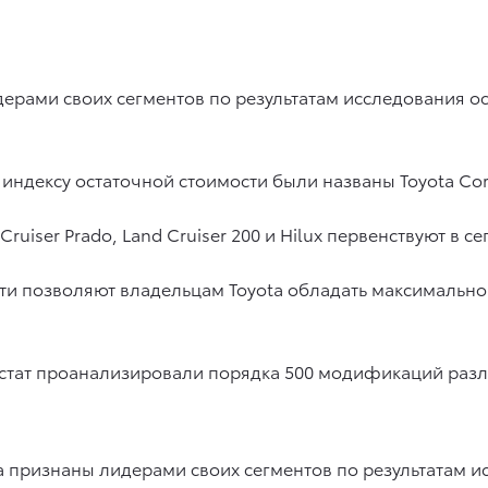
ерами своих сегментов по результатам исследования ос
индексу остаточной стоимости были названы Toyota Coro
uiser Prado, Land Cruiser 200 и Hilux первенствуют в се
сти позволяют владельцам Toyota обладать максималь
тостат проанализировали порядка 500 модификаций раз
a признаны лидерами своих сегментов по результатам и