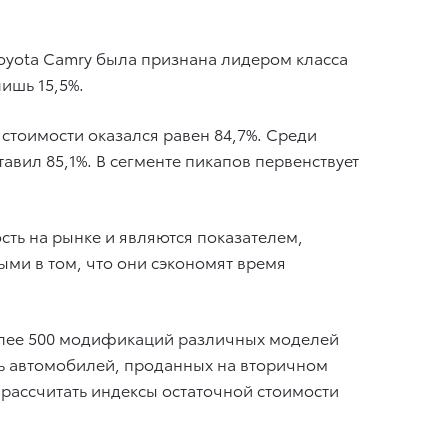
 Toyota Camry была признана лидером класса
лишь 15,5%.
 стоимости оказался равен 84,7%. Среди
тавил 85,1%. В сегменте пикапов первенствует
ть на рынке и являются показателем,
ми в том, что они сэкономят время
 более 500 модификаций различных моделей
ть автомобилей, проданных на вторичном
 рассчитать индексы остаточной стоимости