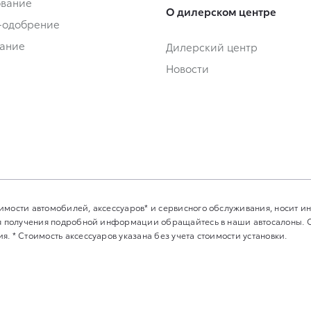
ование
О дилерском центре
-одобрение
ание
Дилерский центр
Новости
имости автомобилей, аксессуаров* и сервисного обслуживания, носит 
Для получения подробной информации обращайтесь в наши автосалоны.
. * Стоимость аксессуаров указана без учета стоимости установки.