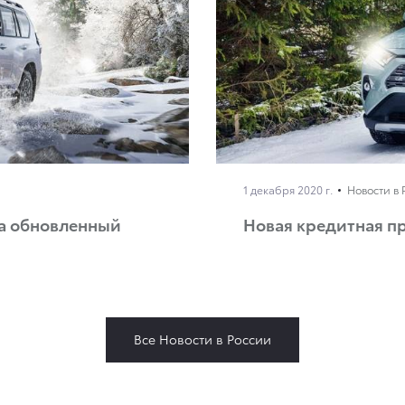
1 декабря 2020 г.
Новости в 
на обновленный
Новая кредитная 
Все Новости в России