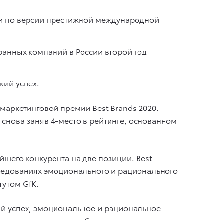
ии по версии престижной международной
ранных компаний в России второй год
кий успех.
аркетинговой премии Best Brands 2020.
снова заняв 4-место в рейтинге, основанном
шего конкурента на две позиции. Best
ледованиях эмоционального и рационального
утом GfK.
ий успех, эмоциональное и рациональное