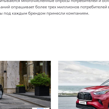
учитываются многочисленные опросы потребителей и ос
ваний опрашивает более трех миллионов потребителей в
кты под каждым брендом принесли компаниям.