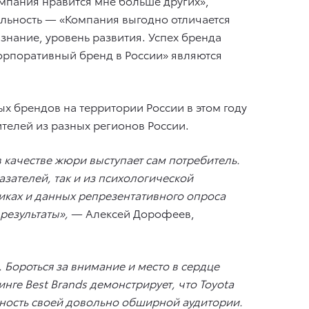
пания нравится мне больше других»,
альность — «Компания выгодно отличается
знание, уровень развития. Успех бренда
орпоративный бренд в России» являются
х брендов на территории России в этом году
елей из разных регионов России.
 качестве жюри выступает сам потребитель.
азателей, так и из психологической
никах и данных репрезентативного опроса
результаты»,
— Алексей Дорофеев,
Бороться за внимание и место в сердце
тинге
Best
Brands
демонстрирует, что
Toyota
рность своей довольно обширной аудитории.