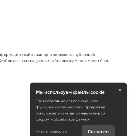
информационный характер и не является публичной
 Опубликованная на данном сайте информация может быть
×
Мы используем файлы cookie
Это необходимо для полноценного
функционирования сайта. Продолжая
использовать сайт, вы соглашаетесь со
сбором и обработкой данных.
Работает на технологиях
TradeDealer
Согласен
Читать полностью