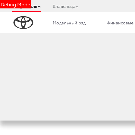
Debug Mode
Покупателям
Владельцам
Модельный ряд
Финансовые 
Дилерский центр
Новости
ВЫБОР КЛИЕНТОВ
АВТОМОБИЛЬНЫЙ
11 августа 2020 г.
Поделиться