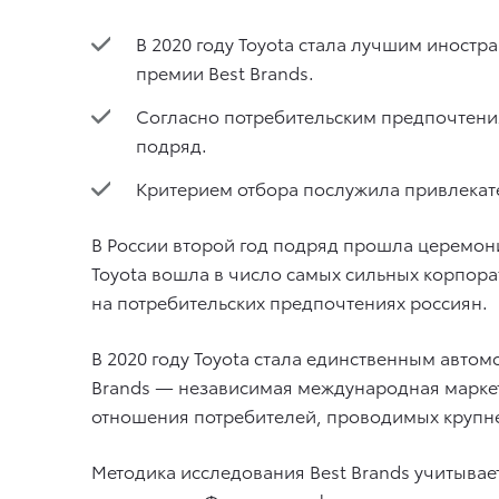
В 2020 году Toyota стала лучшим инос
премии Best Brands.
Согласно потребительским предпочтения
подряд.
Критерием отбора послужила привлекате
В России второй год подряд прошла церемон
Toyota вошла в число самых сильных корпора
на потребительских предпочтениях россиян.
В 2020 году Toyota стала единственным авто
Brands — независимая международная маркет
отношения потребителей, проводимых крупн
Методика исследования Best Brands учитывае