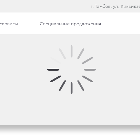
г. Тамбов, ул. Киквидзе
сервисы
Специальные предложения
: TOYOTA — ЛУЧШИЙ
 БРЕНД В РОССИИ