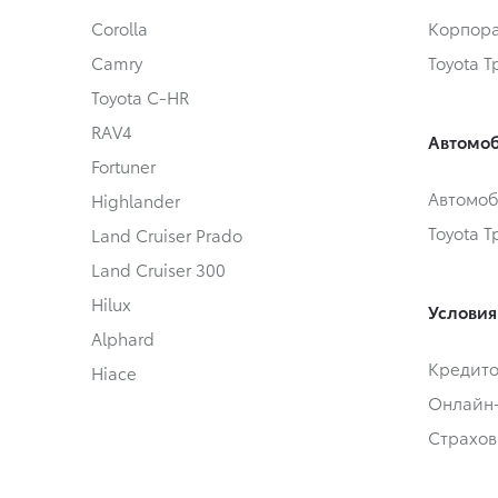
Corolla
Корпора
Camry
Toyota 
Toyota C-HR
RAV4
Автомоб
Fortuner
Автомоб
Highlander
Toyota 
Land Cruiser Prado
Land Cruiser 300
Hilux
Условия
Alphard
Кредит
Hiace
Онлайн
Страхов