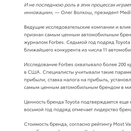
И не последнюю роль в этих процессах играе
инновации»,
— Олег Волкош, президент Mediap
Ведущие исследовательские компании и влияте
признан самым ценным автомобильным бренд
журналом Forbes. Седьмой год подряд Toyota
ближайшего конкурента из числа 11 автомоби
Исследование Forbes охватывало более 200 
в США. Специалисты учитывали такие парамет
прибыли, ставка налога на прибыль, установ
самым ценным автомобильным брендом в мир
Ценность бренда Toyota подтверждается еще 
восьмой год подряд отмечает лидерство брен
Стоимость бренда, согласно рейтингу Most V