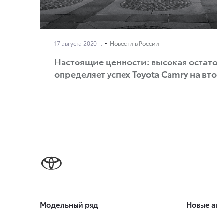
17 августа 2020 г.
Новости в России
Настоящие ценности: высокая остат
определяет успех Toyota Camry на в
Модельный ряд
Новые а