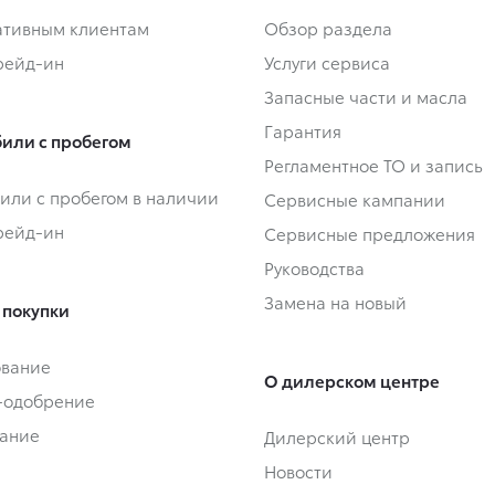
тивным клиентам
Обзор раздела
Трейд-ин
Услуги сервиса
Запасные части и масла
Гарантия
или с пробегом
Регламентное ТО и запись
или с пробегом в наличии
Сервисные кампании
Трейд-ин
Сервисные предложения
Руководства
Замена на новый
 покупки
ование
О дилерском центре
-одобрение
ание
Дилерский центр
Новости