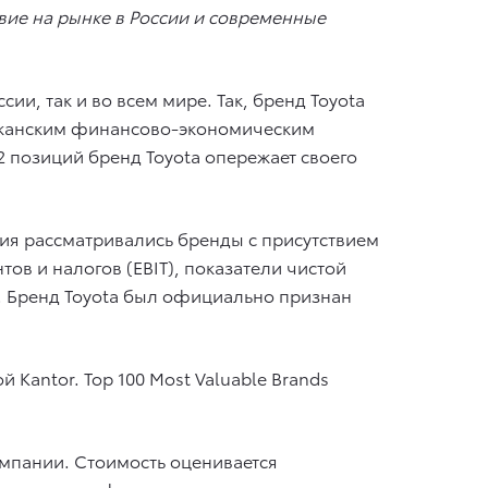
вие на рынке в России и современные
и, так и во всем мире. Так, бренд Toyota
иканским финансово-экономическим
2 позиций бренд Toyota опережает своего
ия рассматривались бренды с присутствием
ов и налогов (EBIT), показатели чистой
е. Бренд Toyota был официально признан
Kantor. Top 100 Most Valuable Brands
омпании. Стоимость оценивается