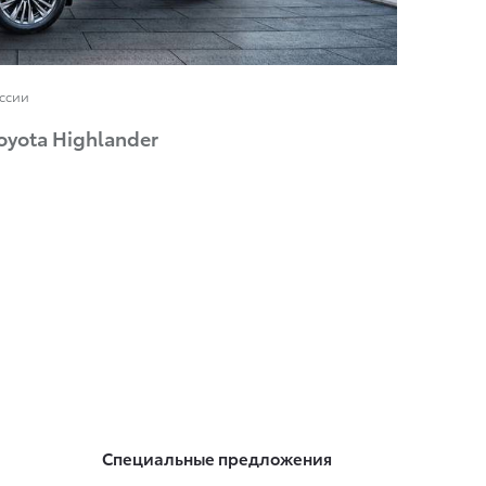
оссии
yota Highlander
Специальные предложения