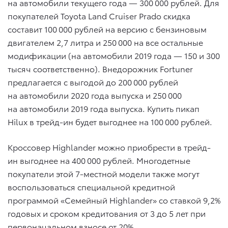
на автомобили текущего года — 300 000 рублей. Для
покупателей Toyota Land Cruiser Prado скидка
составит 100 000 рублей на версию с бензиновым
двигателем 2,7 литра и 250 000 на все остальные
модификации (на автомобили 2019 года — 150 и 300
тысяч соответственно). Внедорожник Fortuner
предлагается с выгодой до 200 000 рублей
на автомобили 2020 года выпуска и 250 000
на автомобили 2019 года выпуска. Купить пикап
Hilux в трейд-ин будет выгоднее на 100 000 рублей.
Кроссовер Highlander можно приобрести в трейд-
ин выгоднее на 400 000 рублей. Многодетные
покупатели этой 7-местной модели также могут
воспользоваться специальной кредитной
программой «Семейный Highlander» со ставкой 9,2%
годовых и сроком кредитования от 3 до 5 лет при
первоначальном взносе от 20%.