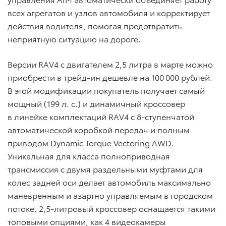
всех агрегатов и узлов автомобиля и корректирует
действия водителя, помогая предотвратить
неприятную ситуацию на дороге.
Версии RAV4 с двигателем 2,5 литра в марте можно
приобрести в трейд-ин дешевле на 100 000 рублей.
В этой модификации покупатель получает самый
мощный (199 л. с.) и динамичный кроссовер
в линейке комплектаций RAV4 с 8-ступенчатой
автоматической коробкой передач и полным
приводом Dynamic Torque Vectoring AWD.
Уникальная для класса полноприводная
трансмиссия с двумя раздельными муфтами для
колес задней оси делает автомобиль максимально
маневренным и азартно управляемым в городском
потоке. 2,5-литровый кроссовер оснащается такими
топовыми опциями, как 4 видеокамеры