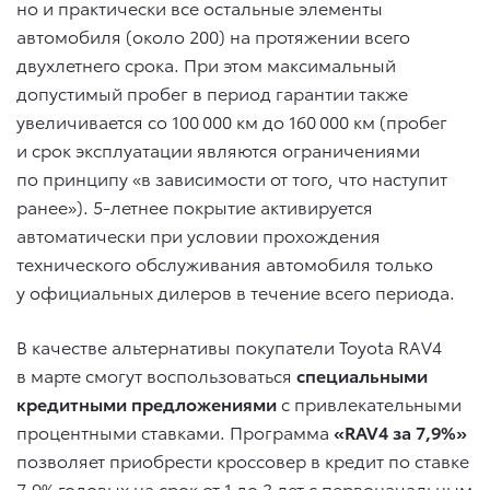
но и практически все остальные элементы
автомобиля (около 200) на протяжении всего
двухлетнего срока. При этом максимальный
допустимый пробег в период гарантии также
увеличивается со 100 000 км до 160 000 км (пробег
и срок эксплуатации являются ограничениями
по принципу «в зависимости от того, что наступит
ранее»). 5-летнее покрытие активируется
автоматически при условии прохождения
технического обслуживания автомобиля только
у официальных дилеров в течение всего периода.
В качестве альтернативы покупатели Toyota RAV4
в марте смогут воспользоваться
специальными
кредитными предложениями
с привлекательными
процентными ставками. Программа
«RAV4 за 7,9%»
позволяет приобрести кроссовер в кредит по ставке
7,9% годовых на срок от 1 до 3 лет с первоначальным