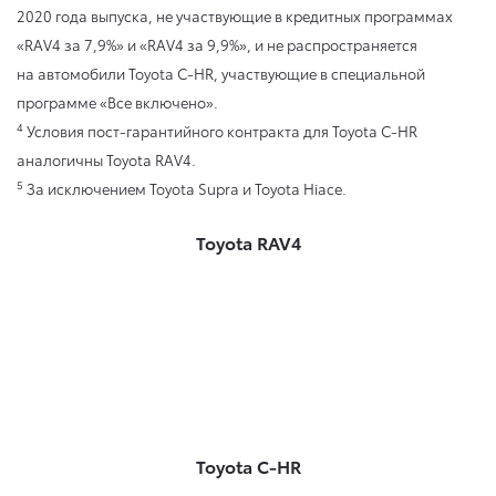
2020 года выпуска, не участвующие в кредитных программах
«RAV4 за 7,9%» и «RAV4 за 9,9%», и не распространяется
на автомобили Toyota C-HR, участвующие в специальной
программе «Все включено».
4
Условия пост-гарантийного контракта для Toyota C-HR
аналогичны Toyota RAV4.
5
За исключением Toyota Supra и Toyota Hiace.
Toyota RAV4
Toyota C-HR