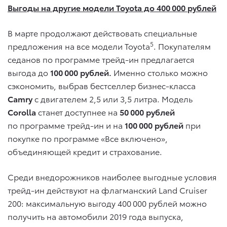
Выгоды на другие модели Toyota до 400 000 рублей
В марте продолжают действовать специальные
5
предложения на все модели Toyota
. Покупателям
седанов по программе трейд-ин предлагается
выгода до
100 000 рублей.
Именно столько можно
сэкономить, выбрав бестселлер бизнес-класса
Camry
с двигателем 2,5 или 3,5 литра. Модель
Corolla
станет доступнее на
50 000 рублей
по программе трейд-ин и на
100 000
рублей
при
покупке по программе «Все включено»,
объединяющей кредит и страхование.
Среди внедорожников наиболее выгодные условия
трейд-ин действуют на флагманский Land Cruiser
200: максимальную выгоду 400 000 рублей можно
получить на автомобили 2019 года выпуска,