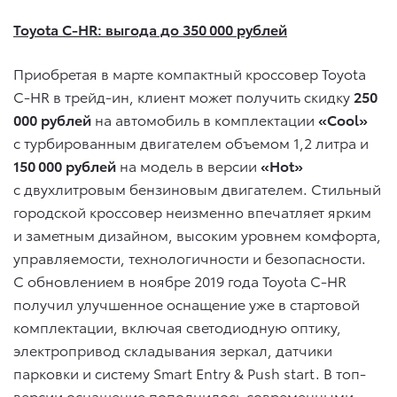
Toyota C-HR: выгода до 350 000 рублей
Приобретая в марте компактный кроссовер Toyota
C-HR в трейд-ин, клиент может получить скидку
250
000 рублей
на автомобиль в комплектации
«Cool»
с турбированным двигателем объемом 1,2 литра и
150 000 рублей
на модель в версии
«Hot»
с двухлитровым бензиновым двигателем. Стильный
городской кроссовер неизменно впечатляет ярким
и заметным дизайном, высоким уровнем комфорта,
управляемости, технологичности и безопасности.
С обновлением в ноябре 2019 года Toyota C-HR
получил улучшенное оснащение уже в стартовой
комплектации, включая светодиодную оптику,
электропривод складывания зеркал, датчики
парковки и систему Smart Entry & Push start. В топ-
версии оснащение пополнилось современными