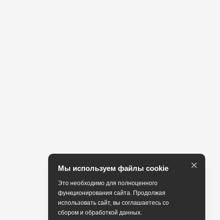
×
Мы используем файлы cookie
Это необходимо для полноценного
функционирования сайта. Продолжая
использовать сайт, вы соглашаетесь со
сбором и обработкой данных.