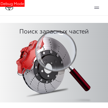
Debug Mode
Поиск запасных частей