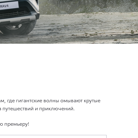
ам, где гигантские волны омывают крутые
без путешествий и приключений.
ую премьеру!