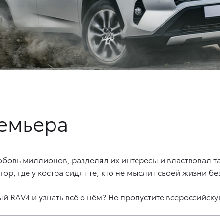
ремьера
юбовь миллионов, разделял их интересы и властвовал т
 гор, где у костра сидят те, кто не мыслит своей жизни 
ый RAV4 и узнать всё о нём? Не пропустите всероссийск