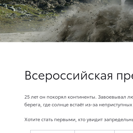
Всероссийская п
25 лет он покорял континенты. Завоевывал л
берега, где солнце встаёт из-за неприступных
Хотите стать первыми, кто увидит запредельн