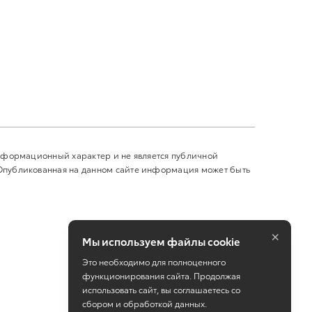
информационный характер и не является публичной
 Опубликованная на данном сайте информация может быть
×
Мы используем файлы cookie
Это необходимо для полноценного
функционирования сайта. Продолжая
использовать сайт, вы соглашаетесь со
сбором и обработкой данных.
Работает на технологиях
TradeDealer