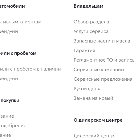
втомобили
Владельцам
тивным клиентам
Обзор раздела
Трейд-ин
Услуги сервиса
Запасные части и масла
Гарантия
или с пробегом
Регламентное ТО и запись
или с пробегом в наличии
Сервисные кампании
Трейд-ин
Сервисные предложения
Руководства
Замена на новый
 покупки
ование
О дилерском центре
-одобрение
ание
Дилерский центр