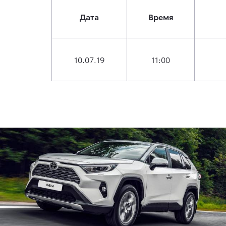
Дата
Время
10.07.19
11:00