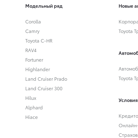
Модельный ряд
Новые а
Corolla
Корпора
Camry
Toyota 
Toyota C-HR
RAV4
Автомоб
Fortuner
Автомоб
Highlander
Toyota 
Land Cruiser Prado
Land Cruiser 300
Hilux
Условия
Alphard
Кредит
Hiace
Онлайн
Страхов